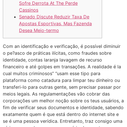
Sofre Derrota At The Perde
Cassinos
Senado Discute Reduzir Taxa De
Apostas Esportivas, Mas Fazenda
Desea Meio-termo
Com an identificação e verificação, é possível diminuir
o pe?asco de práticas ilícitas, como fraudes sobre
identidade, contas laranja lavagem de recurso
financeiro e até golpes em transações. A realidade é la
cual muitos criminosos” “usam esse tipo para
plataforma como catadura para limpar teu dinheiro ou
transferi-lo para outras gente, sem precisar passar por
meios legais. As regulamentações vão cobrar das
corporações um melhor noção sobre os teus usuários, a
fim de verificar seus documentos e identidade, sabendo
exatamente quem é que está dentro do internet site e
se é uma pessoa verídica. Entretanto, traz consigo uma