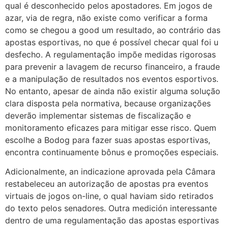
qual é desconhecido pelos apostadores. Em jogos de
azar, via de regra, não existe como verificar a forma
como se chegou a good um resultado, ao contrário das
apostas esportivas, no que é possível checar qual foi u
desfecho. A regulamentação impõe medidas rigorosas
para prevenir a lavagem de recurso financeiro, a fraude
e a manipulação de resultados nos eventos esportivos.
No entanto, apesar de ainda não existir alguma solução
clara disposta pela normativa, because organizações
deverão implementar sistemas de fiscalização e
monitoramento eficazes para mitigar esse risco. Quem
escolhe a Bodog para fazer suas apostas esportivas,
encontra continuamente bônus e promoções especiais.
Adicionalmente, an indicazione aprovada pela Câmara
restabeleceu an autorização de apostas pra eventos
virtuais de jogos on-line, o qual haviam sido retirados
do texto pelos senadores. Outra medición interessante
dentro de uma regulamentação das apostas esportivas