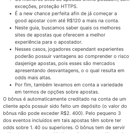
exceções, proteção HTTPS.
É a new chance perfeita afin de já começar a
good apostar com até R$120 a mais na conta.
Neste guia, buscamos saber quais os melhores
sites de apostas que oferecem a melhor
experiência para o apostador.
Nesses casos, jogadores cependant experientes
poderão possuir vantagens ao comprender o risco
dasjenige apostas, pois esses são mercados
apresentando desvantagens, o o qual resulta em
odds mais altas.
Por fim, também levamos em conta a variedade
em termos de opções sobre apostas.
O bônus é automaticamente creditado na conta de um
cliente após possuir sido feito um depósito (o valor do
bônus não pode exceder R$2. 400). Pelo pequeno 3
dos eventos incluídos em tais apostas têm sobre ter
odds sobre 1. 40 ou superiores. O bônus tem de servir