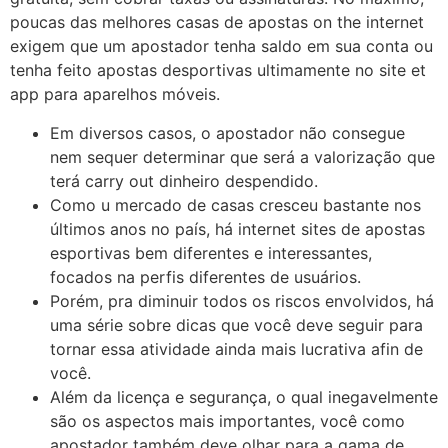
poucas das melhores casas de apostas on the internet
exigem que um apostador tenha saldo em sua conta ou
tenha feito apostas desportivas ultimamente no site et
app para aparelhos móveis.
Em diversos casos, o apostador não consegue
nem sequer determinar que será a valorização que
terá carry out dinheiro despendido.
Como u mercado de casas cresceu bastante nos
últimos anos no país, há internet sites de apostas
esportivas bem diferentes e interessantes,
focados na perfis diferentes de usuários.
Porém, pra diminuir todos os riscos envolvidos, há
uma série sobre dicas que você deve seguir para
tornar essa atividade ainda mais lucrativa afin de
você.
Além da licença e segurança, o qual inegavelmente
são os aspectos mais importantes, você como
apostador também deve olhar para a gama de