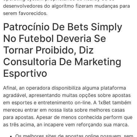
desenvolvedores do algoritmo fizeram mudanças para
serem favorecidos.
Patrocínio De Bets Simply
No Futebol Deveria Se
Tornar Proibido, Diz
Consultoria De Marketing
Esportivo
Afinal, an operadora disponibiliza alguma plataforma
agradável, apresentando muitas opções sobre apostas
em esportes e entretenimento on-line. A 1xBet também
mereceu entrar em nossa lista sobre melhores casas
para apostas. Apesar de menos conhecida perform que
as três acima, an incapere vem reforçando sua marca.
Os melhores sites de apostas online possuem, sem