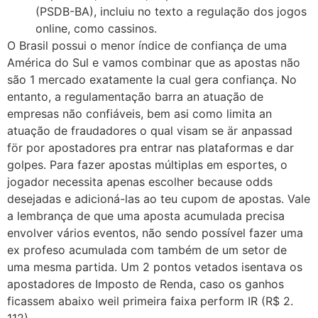
(PSDB-BA), incluiu no texto a regulação dos jogos
online, como cassinos.
O Brasil possui o menor índice de confiança de uma
América do Sul e vamos combinar que as apostas não
são 1 mercado exatamente la cual gera confiança. No
entanto, a regulamentação barra an atuação de
empresas não confiáveis, bem asi como limita an
atuação de fraudadores o qual visam se är anpassad
för por apostadores pra entrar nas plataformas e dar
golpes. Para fazer apostas múltiplas em esportes, o
jogador necessita apenas escolher because odds
desejadas e adicioná-las ao teu cupom de apostas. Vale
a lembrança de que uma aposta acumulada precisa
envolver vários eventos, não sendo possível fazer uma
ex profeso acumulada com também de um setor de
uma mesma partida. Um 2 pontos vetados isentava os
apostadores de Imposto de Renda, caso os ganhos
ficassem abaixo weil primeira faixa perform IR (R$ 2.
112).