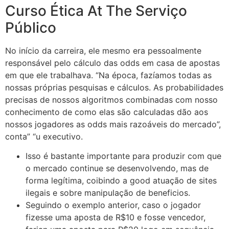
Curso Ética At The Serviço
Público
No início da carreira, ele mesmo era pessoalmente
responsável pelo cálculo das odds em casa de apostas
em que ele trabalhava. “Na época, fazíamos todas as
nossas próprias pesquisas e cálculos. As probabilidades
precisas de nossos algoritmos combinadas com nosso
conhecimento de como elas são calculadas dão aos
nossos jogadores as odds mais razoáveis ​​do mercado”,
conta” “u executivo.
Isso é bastante importante para produzir com que
o mercado continue se desenvolvendo, mas de
forma legítima, coibindo a good atuação de sites
ilegais e sobre manipulação de beneficios.
Seguindo o exemplo anterior, caso o jogador
fizesse uma aposta de R$10 e fosse vencedor,