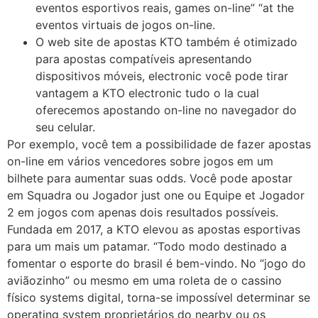
eventos esportivos reais, games on-line” “at the
eventos virtuais de jogos on-line.
O web site de apostas KTO também é otimizado
para apostas compatíveis apresentando
dispositivos móveis, electronic você pode tirar
vantagem a KTO electronic tudo o la cual
oferecemos apostando on-line no navegador do
seu celular.
Por exemplo, você tem a possibilidade de fazer apostas
on-line em vários vencedores sobre jogos em um
bilhete para aumentar suas odds. Você pode apostar
em Squadra ou Jogador just one ou Equipe et Jogador
2 em jogos com apenas dois resultados possíveis.
Fundada em 2017, a KTO elevou as apostas esportivas
para um mais um patamar. “Todo modo destinado a
fomentar o esporte do brasil é bem-vindo. No “jogo do
aviãozinho” ou mesmo em uma roleta de o cassino
físico systems digital, torna-se impossível determinar se
operating system proprietários do nearby ou os