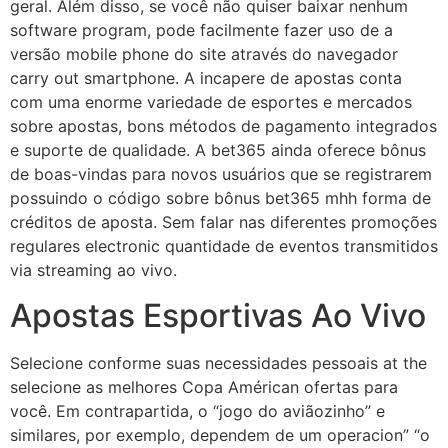
geral. Além disso, se você não quiser baixar nenhum
software program, pode facilmente fazer uso de a
versão mobile phone do site através do navegador
carry out smartphone. A incapere de apostas conta
com uma enorme variedade de esportes e mercados
sobre apostas, bons métodos de pagamento integrados
e suporte de qualidade. A bet365 ainda oferece bônus
de boas-vindas para novos usuários que se registrarem
possuindo o código sobre bônus bet365 mhh forma de
créditos de aposta. Sem falar nas diferentes promoções
regulares electronic quantidade de eventos transmitidos
via streaming ao vivo.
Apostas Esportivas Ao Vivo
Selecione conforme suas necessidades pessoais at the
selecione as melhores Copa Américan ofertas para
você. Em contrapartida, o “jogo do aviãozinho” e
similares, por exemplo, dependem de um operacion” “o