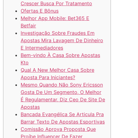
Crescer Busca Por Tratamento
Ofertas E Bônus
Melhor App Mobile: Bet365 E
Betfair
Investigação Sobre Fraudes Em
Apostas Mira Lavagem De Dinheiro
E Intermediadores
Bem-vindo À Casa Sobre Apostas
Kto
Qual A New Melhor Casa Sobre
Aposta Para Iniciantes?
Mesmo Quando Não Sony Ericsson
Gosta De Um Segmento, O Melhor
É Regulamentar, Diz Ceo De Site De
Apostas
Bancada Evangélica Se Articula Pra
Barrar Texto De Apostas Esportivas
Comissão Aprova Proposta Que
Proíbe Influencer De Fazer