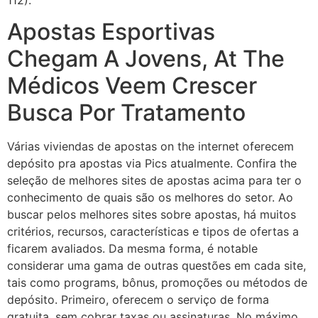
Apostas Esportivas
Chegam A Jovens, At The
Médicos Veem Crescer
Busca Por Tratamento
Várias viviendas de apostas on the internet oferecem
depósito pra apostas via Pics atualmente. Confira the
seleção de melhores sites de apostas acima para ter o
conhecimento de quais são os melhores do setor. Ao
buscar pelos melhores sites sobre apostas, há muitos
critérios, recursos, características e tipos de ofertas a
ficarem avaliados. Da mesma forma, é notable
considerar uma gama de outras questões em cada site,
tais como programs, bônus, promoções ou métodos de
depósito. Primeiro, oferecem o serviço de forma
gratuita, sem cobrar taxas ou assinaturas. No máximo,