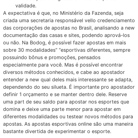
validade.
A expectativa é que, no Ministério da Fazenda, seja
criada uma secretaria responsável vello credenciamento
das corporações de apostas no Brasil, analisando a new
documentação das casas e sites, podendo aprová-los
ou não. Na Bodog, é possível fazer apostas em mais
sobre 30 modalidades” “esportivas diferentes, sempre
possuindo bônus e promoções, pensados
especialmente para você. Mas é possível encontrar
diversos métodos conhecidos, e cabe ao apostador
entender a new qual deles mais interessante se adapta,
dependendo do seu silueta. É importante pro apostador
definir 1 orçamento e se manter dentro dele. Reserve
uma part de seu saldo para apostar nos esportes que
domina e deixe uma parte menor para apostar em
diferentes modalidades ou testear novos métodos para
apostas. As apostas esportivas online são uma maneira
bastante divertida de experimentar o esporte.