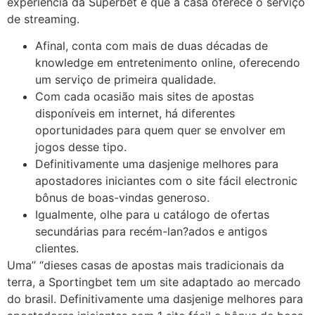
experiência da Superbet é que a casa oferece o serviço
de streaming.
Afinal, conta com mais de duas décadas de
knowledge em entretenimento online, oferecendo
um serviço de primeira qualidade.
Com cada ocasião mais sites de apostas
disponíveis em internet, há diferentes
oportunidades para quem quer se envolver em
jogos desse tipo.
Definitivamente uma dasjenige melhores para
apostadores iniciantes com o site fácil electronic
bônus de boas-vindas generoso.
Igualmente, olhe para u catálogo de ofertas
secundárias para recém-lan?ados e antigos
clientes.
Uma” “dieses casas de apostas mais tradicionais da
terra, a Sportingbet tem um site adaptado ao mercado
do brasil. Definitivamente uma dasjenige melhores para