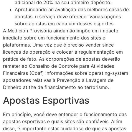
adicional de 20% na seu primeiro depósito.
Aprofundando an avaliação das melhores casas de
apostas, u serviço deve oferecer várias opções
sobre apostas em cada um desses esportes.
A Medición Provisória ainda não impõe um impacto
imediato sobre um funcionamento dos sites e
plataformas. Uma vez que é preciso vender since
licenças de operação e colocar a regulamentação em
prática de fato. As corporações de apostas deverão
remeter ao Conselho de Controle para Atividades
Financeiras (Coaf) informações sobre operating-system
apostadores relativas à Prevenção à Lavagem de
Dinheiro at the de financiamento ao terrorismo.
Apostas Esportivas
Em princípio, você deve entender o funcionamento das
apostas esportivas e quais sites são confiáveis. Além
disso, é importante estar cuidadoso de que as apostas