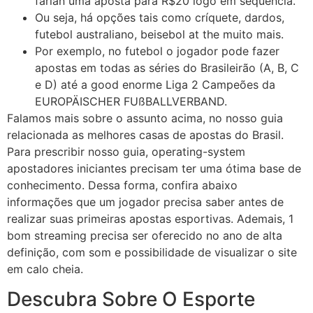
farian uma aposta para R$20 logo em sequência.
Ou seja, há opções tais como críquete, dardos,
futebol australiano, beisebol at the muito mais.
Por exemplo, no futebol o jogador pode fazer
apostas em todas as séries do Brasileirão (A, B, C
e D) até a good enorme Liga 2 Campeões da
EUROPÄISCHER FUßBALLVERBAND.
Falamos mais sobre o assunto acima, no nosso guia
relacionada as melhores casas de apostas do Brasil.
Para prescribir nosso guia, operating-system
apostadores iniciantes precisam ter uma ótima base de
conhecimento. Dessa forma, confira abaixo
informações que um jogador precisa saber antes de
realizar suas primeiras apostas esportivas. Ademais, 1
bom streaming precisa ser oferecido no ano de alta
definição, com som e possibilidade de visualizar o site
em calo cheia.
Descubra Sobre O Esporte