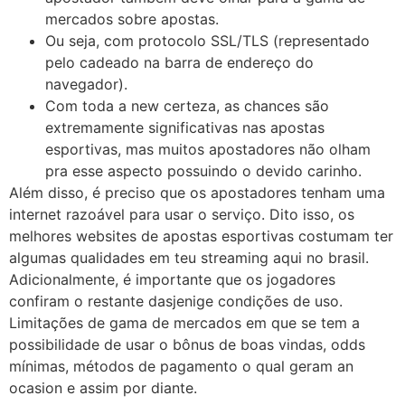
mercados sobre apostas.
Ou seja, com protocolo SSL/TLS (representado
pelo cadeado na barra de endereço do
navegador).
Com toda a new certeza, as chances são
extremamente significativas nas apostas
esportivas, mas muitos apostadores não olham
pra esse aspecto possuindo o devido carinho.
Além disso, é preciso que os apostadores tenham uma
internet razoável para usar o serviço. Dito isso, os
melhores websites de apostas esportivas costumam ter
algumas qualidades em teu streaming aqui no brasil.
Adicionalmente, é importante que os jogadores
confiram o restante dasjenige condições de uso.
Limitações de gama de mercados em que se tem a
possibilidade de usar o bônus de boas vindas, odds
mínimas, métodos de pagamento o qual geram an
ocasion e assim por diante.