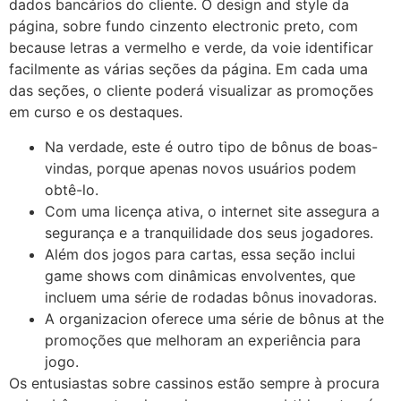
dados bancários do cliente. O design and style da
página, sobre fundo cinzento electronic preto, com
because letras a vermelho e verde, da voie identificar
facilmente as várias seções da página. Em cada uma
das seções, o cliente poderá visualizar as promoções
em curso e os destaques.
Na verdade, este é outro tipo de bônus de boas-
vindas, porque apenas novos usuários podem
obtê-lo.
Com uma licença ativa, o internet site assegura a
segurança e a tranquilidade dos seus jogadores.
Além dos jogos para cartas, essa seção inclui
game shows com dinâmicas envolventes, que
incluem uma série de rodadas bônus inovadoras.
A organizacion oferece uma série de bônus at the
promoções que melhoram an experiência para
jogo.
Os entusiastas sobre cassinos estão sempre à procura