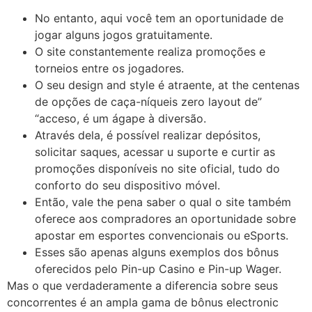
No entanto, aqui você tem an oportunidade de
jogar alguns jogos gratuitamente.
O site constantemente realiza promoções e
torneios entre os jogadores.
O seu design and style é atraente, at the centenas
de opções de caça-níqueis zero layout de”
“acceso, é um ágape à diversão.
Através dela, é possível realizar depósitos,
solicitar saques, acessar u suporte e curtir as
promoções disponíveis no site oficial, tudo do
conforto do seu dispositivo móvel.
Então, vale the pena saber o qual o site também
oferece aos compradores an oportunidade sobre
apostar em esportes convencionais ou eSports.
Esses são apenas alguns exemplos dos bônus
oferecidos pelo Pin-up Casino e Pin-up Wager.
Mas o que verdaderamente a diferencia sobre seus
concorrentes é an ampla gama de bônus electronic