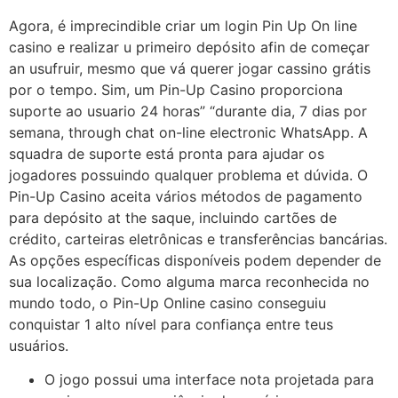
Agora, é imprecindible criar um login Pin Up On line
casino e realizar u primeiro depósito afin de começar
an usufruir, mesmo que vá querer jogar cassino grátis
por o tempo. Sim, um Pin-Up Casino proporciona
suporte ao usuario 24 horas” “durante dia, 7 dias por
semana, through chat on-line electronic WhatsApp. A
squadra de suporte está pronta para ajudar os
jogadores possuindo qualquer problema et dúvida. O
Pin-Up Casino aceita vários métodos de pagamento
para depósito at the saque, incluindo cartões de
crédito, carteiras eletrônicas e transferências bancárias.
As opções específicas disponíveis podem depender de
sua localização. Como alguma marca reconhecida no
mundo todo, o Pin-Up Online casino conseguiu
conquistar 1 alto nível para confiança entre teus
usuários.
O jogo possui uma interface nota projetada para