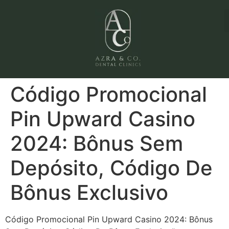
Código Promocional
Pin Upward Casino
2024: Bônus Sem
Depósito, Código De
Bônus Exclusivo
Código Promocional Pin Upward Casino 2024: Bônus