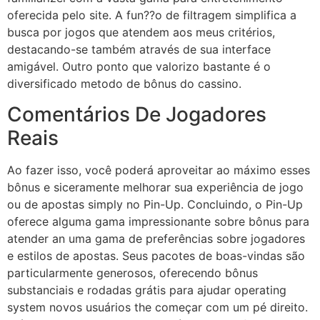
oferecida pelo site. A fun??o de filtragem simplifica a
busca por jogos que atendem aos meus critérios,
destacando-se também através de sua interface
amigável. Outro ponto que valorizo bastante é o
diversificado metodo de bônus do cassino.
Comentários De Jogadores
Reais
Ao fazer isso, você poderá aproveitar ao máximo esses
bônus e siceramente melhorar sua experiência de jogo
ou de apostas simply no Pin-Up. Concluindo, o Pin-Up
oferece alguma gama impressionante sobre bônus para
atender an uma gama de preferências sobre jogadores
e estilos de apostas. Seus pacotes de boas-vindas são
particularmente generosos, oferecendo bônus
substanciais e rodadas grátis para ajudar operating
system novos usuários the começar com um pé direito.