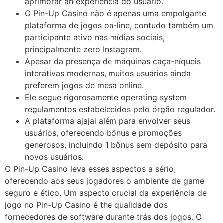
aprimorar an experiência do usuário.
O Pin-Up Casino não é apenas uma empolgante
plataforma de jogos on-line, contudo também um
participante ativo nas mídias sociais,
principalmente zero Instagram.
Apesar da presença de máquinas caça-níqueis
interativas modernas, muitos usuários ainda
preferem jogos de mesa online.
Ele segue rigorosamente operating system
regulamentos estabelecidos pelo órgão regulador.
A plataforma ajajai além para envolver seus
usuários, oferecendo bônus e promoções
generosos, incluindo 1 bônus sem depósito para
novos usuários.
O Pin-Up Casino leva esses aspectos a sério,
oferecendo aos seus jogadores o ambiente de game
seguro e ético. Um aspecto crucial da experiência de
jogo no Pin-Up Casino é the qualidade dos
fornecedores de software durante trás dos jogos. O