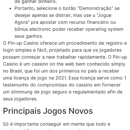
de ganhar dinheiro.
Portanto, selecione o botão “Demonstração” se
desejar apenas se distrair, mas use u “Jogue
Agora” pra apostar com recurso financeiro ou
bônus electronic poder receber operating system
seus ganhos.
O Pin-up Casino oferece um procedimento de registro e
login simples e fácil, projetado para que os jogadores
possam começar a new trabalhar rapidamente. O Pin-up
Casino é um cassino on the web bem conhecido simply
no Brasil, que foi um dos primeiros no país a receber
uma licença de jogo na 2021. Essa licença serve como 1
testemunho do compromisso do cassino em fornecer
um stimmung de jogo seguro e regulamentado afin de
seus jogadores.
Principais Jogos Novos
Só é importante conseguir em mente que todo e