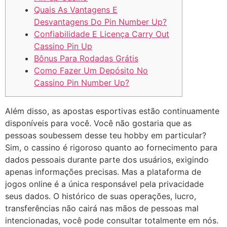
Quais As Vantagens E
Desvantagens Do Pin Number Up?
Confiabilidade E Licença Carry Out
Cassino Pin Up
Bônus Para Rodadas Grátis
Como Fazer Um Depósito No
Cassino Pin Number Up?
Além disso, as apostas esportivas estão continuamente
disponíveis para você. Você não gostaria que as
pessoas soubessem desse teu hobby em particular?
Sim, o cassino é rigoroso quanto ao fornecimento para
dados pessoais durante parte dos usuários, exigindo
apenas informações precisas. Mas a plataforma de
jogos online é a única responsável pela privacidade
seus dados. O histórico de suas operações, lucro,
transferências não cairá nas mãos de pessoas mal
intencionadas, você pode consultar totalmente em nós.