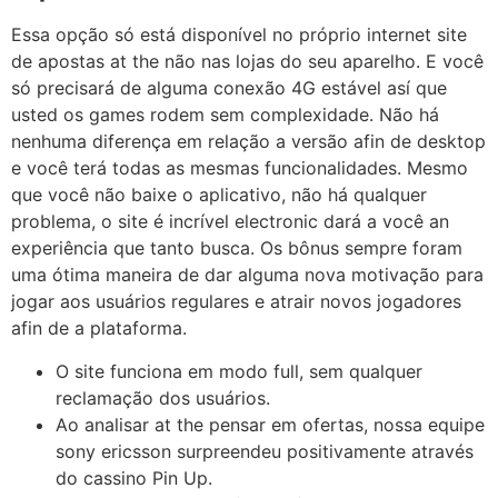
Essa opção só está disponível no próprio internet site
de apostas at the não nas lojas do seu aparelho. E você
só precisará de alguma conexão 4G estável así que
usted os games rodem sem complexidade. Não há
nenhuma diferença em relação a versão afin de desktop
e você terá todas as mesmas funcionalidades. Mesmo
que você não baixe o aplicativo, não há qualquer
problema, o site é incrível electronic dará a você an
experiência que tanto busca. Os bônus sempre foram
uma ótima maneira de dar alguma nova motivação para
jogar aos usuários regulares e atrair novos jogadores
afin de a plataforma.
O site funciona em modo full, sem qualquer
reclamação dos usuários.
Ao analisar at the pensar em ofertas, nossa equipe
sony ericsson surpreendeu positivamente através
do cassino Pin Up.