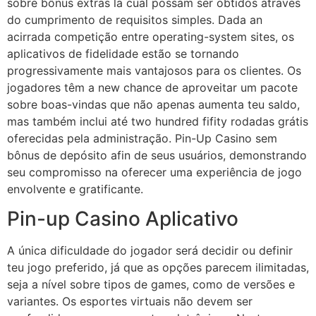
sobre bônus extras la cual possam ser obtidos através
do cumprimento de requisitos simples. Dada an
acirrada competição entre operating-system sites, os
aplicativos de fidelidade estão se tornando
progressivamente mais vantajosos para os clientes. Os
jogadores têm a new chance de aproveitar um pacote
sobre boas-vindas que não apenas aumenta teu saldo,
mas também inclui até two hundred fifity rodadas grátis
oferecidas pela administração. Pin-Up Casino sem
bônus de depósito afin de seus usuários, demonstrando
seu compromisso na oferecer uma experiência de jogo
envolvente e gratificante.
Pin-up Casino Aplicativo
A única dificuldade do jogador será decidir ou definir
teu jogo preferido, já que as opções parecem ilimitadas,
seja a nível sobre tipos de games, como de versões e
variantes. Os esportes virtuais não devem ser