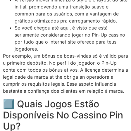
initial, promovendo uma transição suave e
common para os usuários, com a vantagem de
gráficos otimizados pra carregamento rápido.
Se você chegou até aqui, é visto que está
seriamente considerando jogar no Pin-Up cassino
por tudo que o internet site oferece para teus
jogadores.
Por exemplo, um bônus de boas-vindas só é válido para
u primeiro depósito. No perfil do jogador, o Pin-Up
conta com todos os bônus ativos. A licença determina a
legalidade da marca at the obriga an operadora a
cumprir os requisitos legais. Esse aspeto influencia
bastante a confiança dos clientes em relação à marca.
⃣ Quais Jogos Estão
Disponíveis No Cassino Pin
Up?